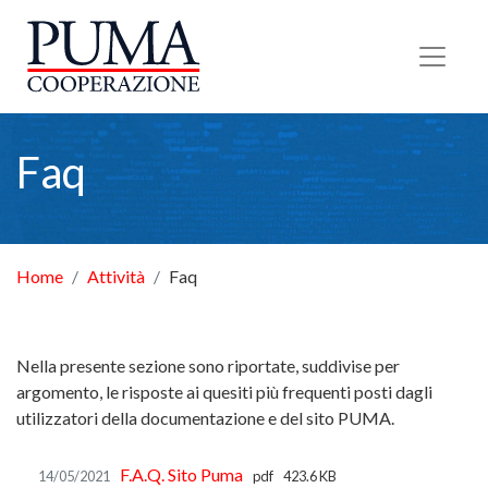
Torna alla Homepage
Faq
Home
Attività
Faq
Nella presente sezione sono riportate, suddivise per
argomento, le risposte ai quesiti più frequenti posti dagli
utilizzatori della documentazione e del sito PUMA.
F.A.Q. Sito Puma
14/05/2021
pdf
423.6 KB