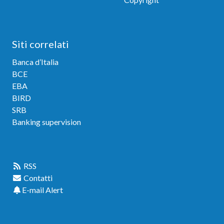
Siti correlati
Banca d’Italia
BCE
EBA
BIRD
SRB
Banking supervision
Link veloci
RSS
Contatti
E-mail Alert