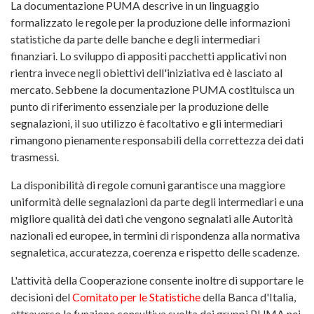
La documentazione PUMA descrive in un linguaggio
formalizzato le regole per la produzione delle informazioni
statistiche da parte delle banche e degli intermediari
finanziari. Lo sviluppo di appositi pacchetti applicativi non
rientra invece negli obiettivi dell'iniziativa ed è lasciato al
mercato. Sebbene la documentazione PUMA costituisca un
punto di riferimento essenziale per la produzione delle
segnalazioni, il suo utilizzo è facoltativo e gli intermediari
rimangono pienamente responsabili della correttezza dei dati
trasmessi.
La disponibilità di regole comuni garantisce una maggiore
uniformità delle segnalazioni da parte degli intermediari e una
migliore qualità dei dati che vengono segnalati alle Autorità
nazionali ed europee, in termini di rispondenza alla normativa
segnaletica, accuratezza, coerenza e rispetto delle scadenze.
L'attività della Cooperazione consente inoltre di supportare le
decisioni del
Comitato per le Statistiche
della Banca d'Italia,
attraverso la funzione consultiva svolta dai gruppi PUMA nei