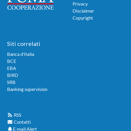
Privacy
Disclaimer
Copyright
Siti correlati
Banca d’Italia
BCE
EBA
BIRD
SRB
Banking supervision
Link veloci
RSS
Contatti
E-mail Alert