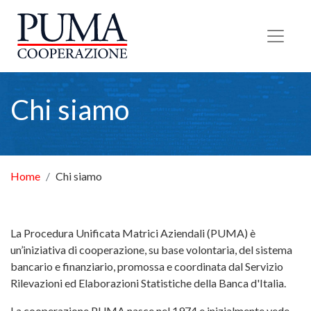
Torna alla Homepage
Chi siamo
Home
Chi siamo
La Procedura Unificata Matrici Aziendali (PUMA) è
un’iniziativa di cooperazione, su base volontaria, del sistema
bancario e finanziario, promossa e coordinata dal Servizio
Rilevazioni ed Elaborazioni Statistiche della Banca d'Italia.
La cooperazione PUMA nasce nel 1974 e inizialmente vede