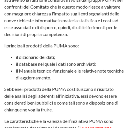
confronti del Comitato che in questo modo riesce a valutare
con maggiore chiarezza l'impatto sugli enti segnalanti delle
nuove richieste informative in materia statistica e i costi ad
esse associati e di disporre, quindi, di utili riferimenti per le
decisioni di propria competenza.
I principali prodotti della PUMA sono:
il dizionario dei dati;
il database nel quale i dati sono archiviati;
il Manuale tecnico-funzionale e le relative note tecniche
di aggiornamento.
Sebbene i prodotti della PUMA costituiscano il risultato
delle analisi degli aderenti all'iniziativa, essi devono essere
considerati beni pubblici e come tali sono a disposizione di
chiunque ne voglia fruire.
Le caratteristiche e la valenza dell’iniziativa PUMA sono
ampiamente descritte nel documento “
La cooperazione