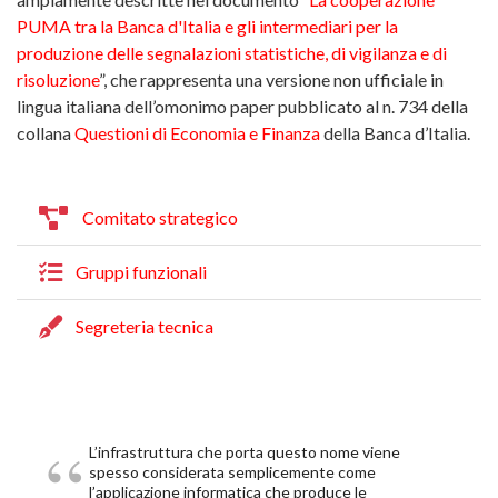
PUMA tra la Banca d'Italia e gli intermediari per la
produzione delle segnalazioni statistiche, di vigilanza e di
risoluzione
”, che rappresenta una versione non ufficiale in
lingua italiana dell’omonimo paper pubblicato al n. 734 della
collana
Questioni di Economia e Finanza
della Banca d’Italia.
Comitato strategico
Gruppi funzionali
Segreteria tecnica
Citazione Tommaso Padoa Schi
L’infrastruttura che porta questo nome viene
spesso considerata semplicemente come
l’applicazione informatica che produce le