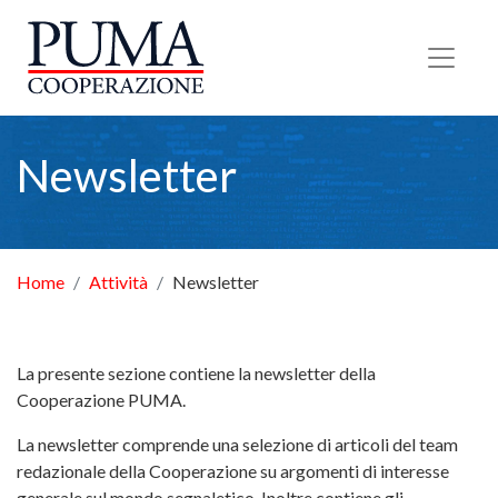
Torna alla Homepage
Newsletter
Home
Attività
Newsletter
La presente sezione contiene la newsletter della
Cooperazione PUMA.
La newsletter comprende una selezione di articoli del team
redazionale della Cooperazione su argomenti di interesse
generale sul mondo segnaletico. Inoltre contiene gli