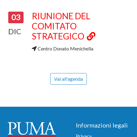
Agenda
RIUNIONE DEL
03
COMITATO
DIC
STRATEGICO
Centro Donato Menichella
Vai all'agenda
Footer
Informazioni legali
Privacy