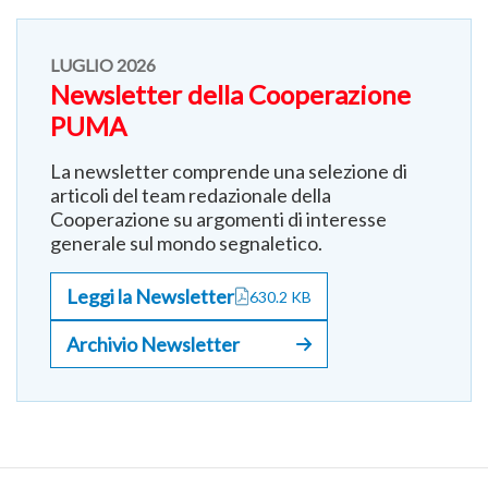
Newsletter
LUGLIO 2026
Newsletter della Cooperazione
PUMA
La newsletter comprende una selezione di
articoli del team redazionale della
Cooperazione su argomenti di interesse
generale sul mondo segnaletico.
Leggi la Newsletter
630.2 KB
Apri in nuova scheda
Documento PDF,
Archivio Newsletter