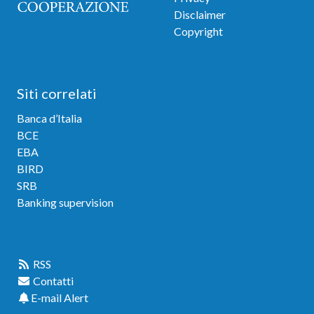
Disclaimer
Copyright
Siti correlati
Banca d’Italia
BCE
EBA
BIRD
SRB
Banking supervision
Link veloci
RSS
Contatti
E-mail Alert