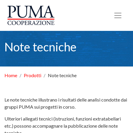
Torna alla Homepage
Note tecniche
Home
Prodotti
Note tecniche
Le note tecniche illustrano i risultati delle analisi condotte dai
gruppi PUMA sui progetti in corso.
Ulteriori allegati tecnici (istruzioni, funzioni extratabellari
etc.) possono accompagnare la pubblicazione delle note
tecniche.