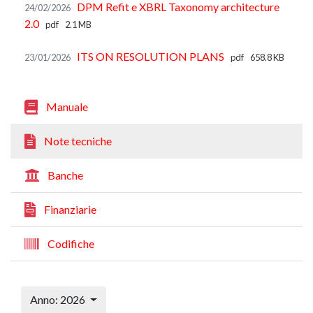
DPM Refit e XBRL Taxonomy architecture
24/02/2026
2.0
pdf
2.1 MB
ITS ON RESOLUTION PLANS
23/01/2026
pdf
658.8 KB
Manuale
Note tecniche
Banche
Finanziarie
Codifiche
Anno: 2026