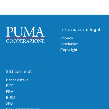
Footer
Informazioni legali
Privacy
Disclaimer
Copyright
Siti correlati
Banca d’Italia
BCE
EBA
BIRD
SRB
Banking supervision