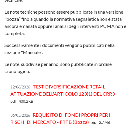
Le note tecniche possono essere pubblicate in una versione
“bozza” fino a quando la normativa segnaletica non è stata
ancora emanata oppure l’analisi degli interventi PUMA non è
completa.
Successivamente i documenti vengono pubblicati nella
sezione "Manuale".
Le note, suddivise per anno, sono pubblicate in ordine
cronologico.
TEST DIVERSIFICAZIONE RETAIL
12/06/2026
ATTUAZIONE DELL'ARTICOLO 123(1) DEL CRR3
pdf
400.2 KB
REQUISITO DI FONDI PROPRI PER I
06/05/2026
RISCHI DI MERCATO - FRTB (Bozza)
zip
2.7 MB