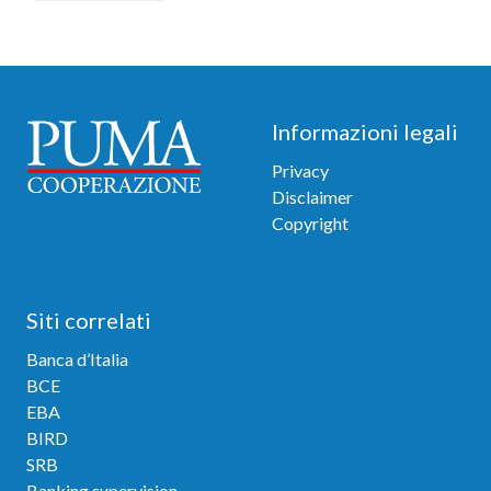
Footer
Informazioni legali
Privacy
Disclaimer
Copyright
Siti correlati
Banca d’Italia
BCE
EBA
BIRD
SRB
Banking supervision