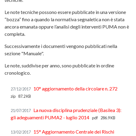
Le note tecniche possono essere pubblicate in una versione
“bozza” fino a quando la normativa segnaletica non è stata
ancora emanata oppure l’analisi degli interventi PUMA non è
completa.
Successivamente i documenti vengono pubblicati nella
sezione "Manuale".
Le note, suddivise per anno, sono pubblicate in ordine
cronologico.
10° aggiornamento della circolare n. 272
27/12/2017
zip
87.2 KB
La nuova disciplina prudenziale (Basilea 3):
21/07/2017
gli adeguamenti PUMA2 - luglio 2014
pdf
286.9 KB
15° Aggiornamento Centrale dei Rischi
13/02/2017