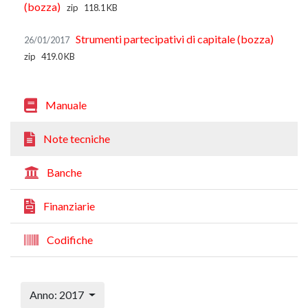
(bozza)
zip
118.1 KB
Strumenti partecipativi di capitale (bozza)
26/01/2017
zip
419.0 KB
Manuale
Note tecniche
Banche
Finanziarie
Codifiche
Anno: 2017