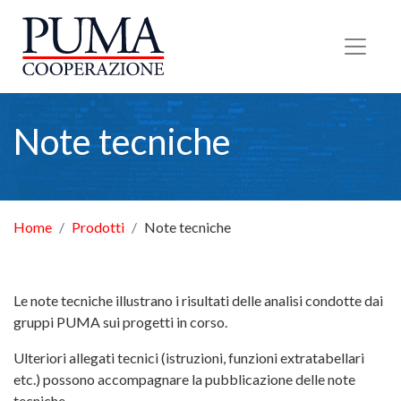
Torna alla Homepage
Note tecniche
Home
Prodotti
Note tecniche
Le note tecniche illustrano i risultati delle analisi condotte dai
gruppi PUMA sui progetti in corso.
Ulteriori allegati tecnici (istruzioni, funzioni extratabellari
etc.) possono accompagnare la pubblicazione delle note
tecniche.